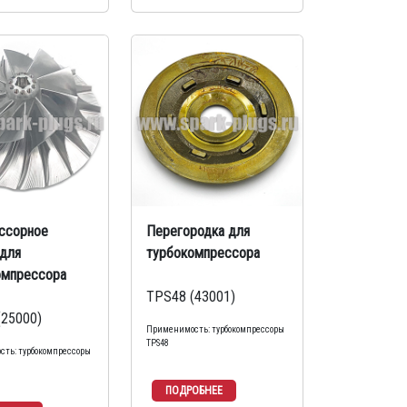
ссорное
Перегородка для
для
турбокомпрессора
омпрессора
TPS48 (43001)
(25000)
Применимость: турбокомпрессоры
TPS48
ть: турбокомпрессоры