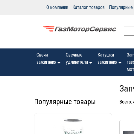
О компании
Каталог товаров
Популярные
Свечи
Свечные
Катушки
Зап
зажигания
удлинители
зажигания
газ
мот
Зап
Популярные товары
Всего: 