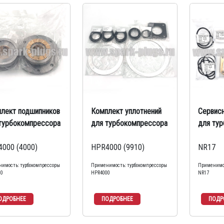
лект подшипников
Комплект уплотнений
Сервис
турбокомпрессора
для турбокомпрессора
для ту
000 (4000)
HPR4000 (9910)
NR17
имость: турбокомпрессоры
Применимость: турбокомпрессоры
Применимос
00
HPR4000
NR17