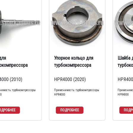
для
Упорное кольцо для
Шайба 
окомпрессора
турбокомпрессора
турбок
000 (2010)
HPR4000 (2020)
HPR400
имость: турбокомпрессоры
Применимость: турбокомпрессоры
Применимос
00
HPR4000
HPR4000