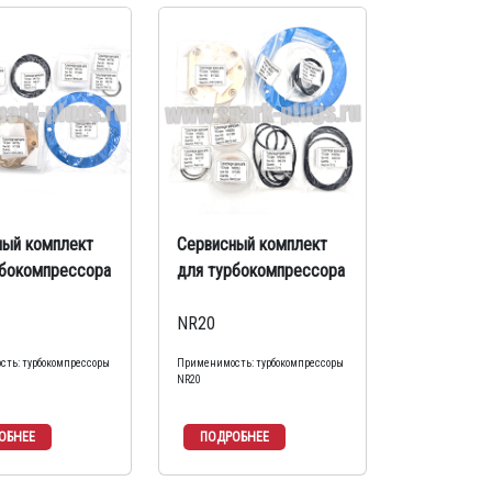
ный комплект
Сервисный комплект
рбокомпрессора
для турбокомпрессора
NR20
ть: турбокомпрессоры
Применимость: турбокомпрессоры
NR20