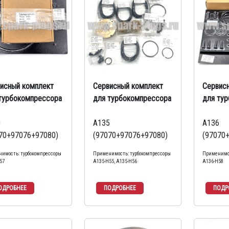
исный комплект
Сервисный комплект
Сервис
турбокомпрессора
для турбокомпрессора
для ту
0
A135
A136
70+97076+97080)
(97070+97076+97080)
(97070
имость: турбокомпрессоры
Применимость: турбокомпрессоры
Применимос
57
A135-H55, А135-Н56
A136-H58