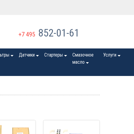
852-01-61
+7 495
ьтры
Датчики
Стартеры
Смазочное
Услуги
масло