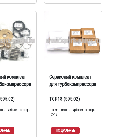
ный комплект
Сервисный комплект
рбокомпрессора
для турбокомпрессора
595.02)
TCR18 (595.02)
ть: турбокомпрессоры
Применимость: турбокомпрессоры
TCR18