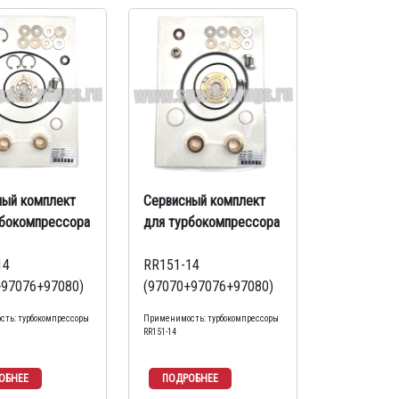
ный комплект
Сервисный комплект
рбокомпрессора
для турбокомпрессора
14
RR151-14
+97076+97080)
(97070+97076+97080)
ть: турбокомпрессоры
Применимость: турбокомпрессоры
RR151-14