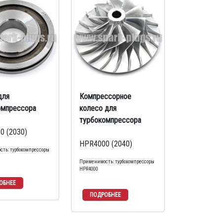
для
Компрессорное
омпрессора
колесо для
турбокомпрессора
0 (2030)
HPR4000 (2040)
ть: турбокомпрессоры
Применимость: турбокомпрессоры
HPR4000