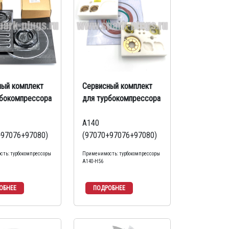
ный комплект
Сервисный комплект
рбокомпрессора
для турбокомпрессора
A140
+97076+97080)
(97070+97076+97080)
ть: турбокомпрессоры
Применимость: турбокомпрессоры
А140-Н56