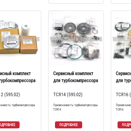
исный комплект
Сервисный комплект
Сервис
турбокомпрессора
для турбокомпрессора
для ту
2 (595.02)
TCR14 (595.02)
TCR16 (
имость: турбокомпрессоры
Применимость: турбокомпрессоры
Применимос
TCR14
TCR16