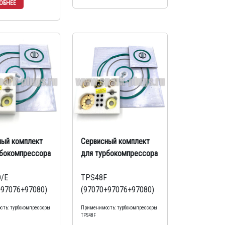
ный комплект
Сервисный комплект
рбокомпрессора
для турбокомпрессора
/E
TPS48F
+97076+97080)
(97070+97076+97080)
ть: турбокомпрессоры
Применимость: турбокомпрессоры
TPS48F