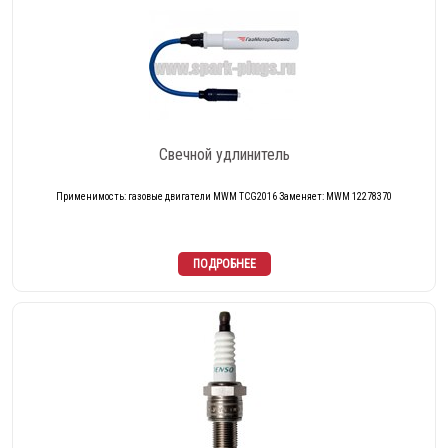
Свечной удлинитель
Применимость: газовые двигатели MWM TCG2016 Заменяет: MWM 12278370