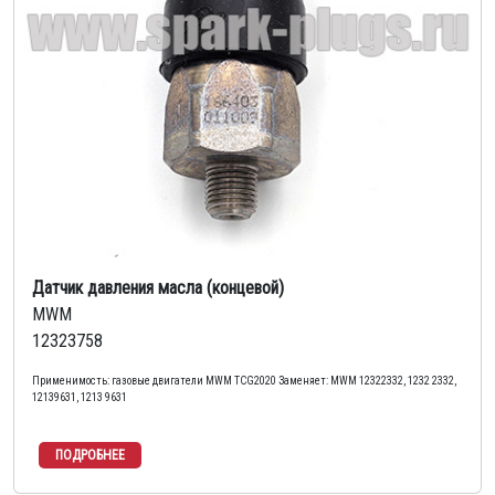
Датчик давления масла (концевой)
MWM
12323758
Применимость: газовые двигатели MWM TCG2020 Заменяет: MWM 12322332, 1232 2332,
12139631, 1213 9631