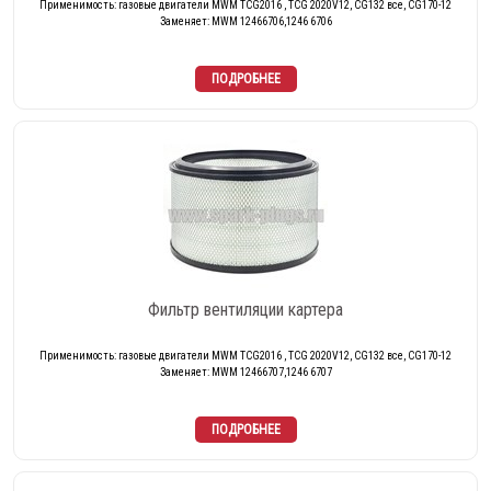
Применимость: газовые двигатели MWM TCG2016 , TCG 2020V12, CG132 все, CG170-12
Заменяет: MWM 12466706,1246 6706
Фильтр вентиляции картера
Применимость: газовые двигатели MWM TCG2016 , TCG 2020V12, CG132 все, CG170-12
Заменяет: MWM 12466707,1246 6707