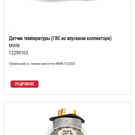
Датчик температуры (ГВС во впускном коллекторе)
MWM
12299103
Применимость: газовые двигатели MWM TCG2032