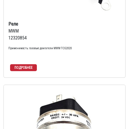
Реле
MWM
12320854
Применимость: газовые двигатели MWM TCG2020