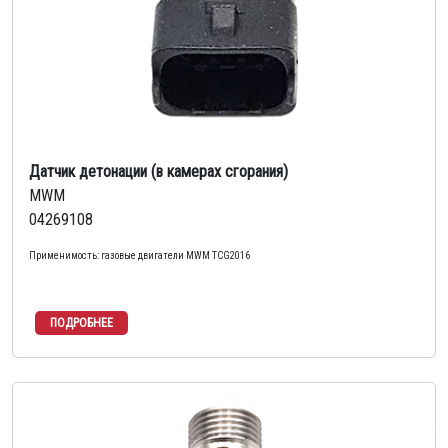
Датчик детонации (в камерах сгорания)
MWM
04269108
Применимость: газовые двигатели MWM TCG2016