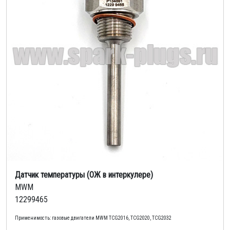
Датчик температуры (ОЖ в интеркулере)
MWM
12299465
Применимость: газовые двигатели MWM TCG2016, TCG2020, TCG2032