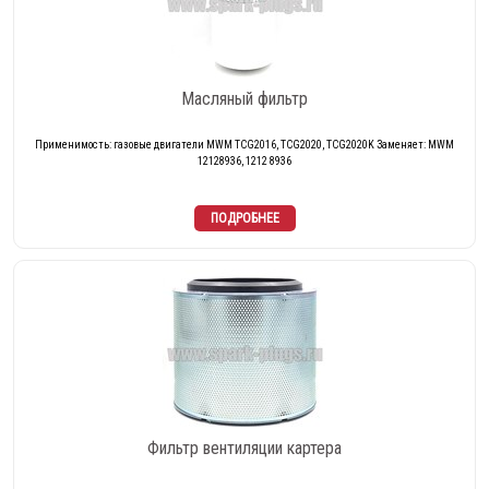
Масляный фильтр
Применимость: газовые двигатели MWM TCG2016, TCG2020, TCG2020K Заменяет: MWM
12128936, 1212 8936
Фильтр вентиляции картера