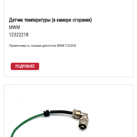
Датчик температуры (в камере сгорания)
MWM
12322218
Применимость: газовые двигатели MWM TCG2032