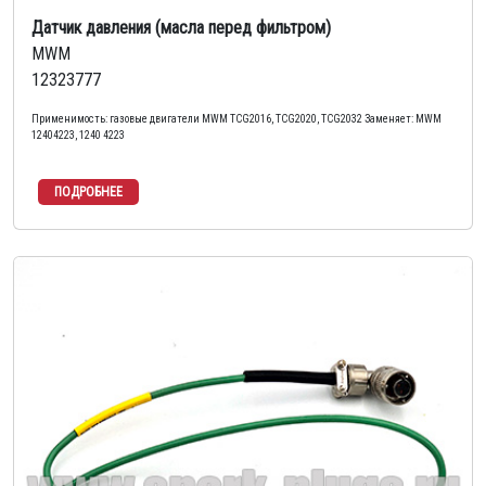
Датчик давления (масла перед фильтром)
MWM
12323777
Применимость: газовые двигатели MWM TCG2016, TCG2020, TCG2032 Заменяет: MWM
12404223, 1240 4223