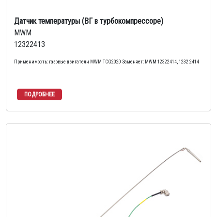
Датчик температуры (ВГ в турбокомпрессоре)
MWM
12322413
Применимость: газовые двигатели MWM TCG2020 Заменяет: MWM 12322414, 1232 2414