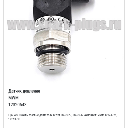
Датчик давления
MWM
12320543
Применимость: газовые двигатели MWM TCG2020, TCG2032 Заменяет: MWM 12323778,
1232 3778