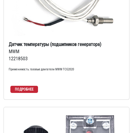
Датчик температуры (подшипников генератора)
MWM
12218503
Применимость: газовые двигатели MWM TCG2020