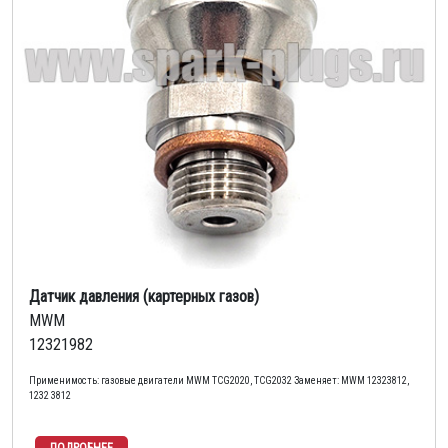
Датчик давления (картерных газов)
MWM
12321982
Применимость: газовые двигатели MWM TCG2020, TCG2032 Заменяет: MWM 12323812,
1232 3812