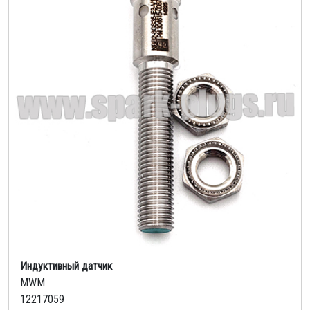
Индуктивный датчик
MWM
12217059