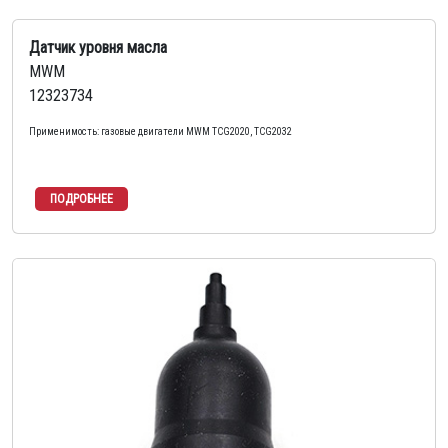
Датчик уровня масла
MWM
12323734
Применимость: газовые двигатели MWM TCG2020, TCG2032