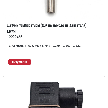
Датчик температуры (ОЖ на выходе из двигателя)
MWM
12299466
Применимость: газовые двигатели MWM TCG2016, TCG2020, TCG2032