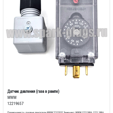
Датчик давления (газа в рампе)
MWM
12219657
Применимость: газовые двигатели MWM TCG2032 Заменяет: MWM 12211886, 1221 1886