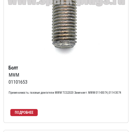
Болт
MWM
01101653
Применимость: газовые двигатели MWM TCG2020 Заменяет: MWM 01143074, 0114 3074