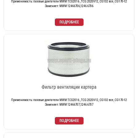
Применимость: газовые двигатели MWM TCG2016 , TCG 2020V12, CG132 все, CG170-12
Заменяет: MWM 12466706,1246 6706
Фильтр вентиляции картера
Применимость: газовые двигатели MWM TCG2016 , TCG 2020V12, CG132 все, CG170-12
Заменяет: MWM 12466707,1246 6707