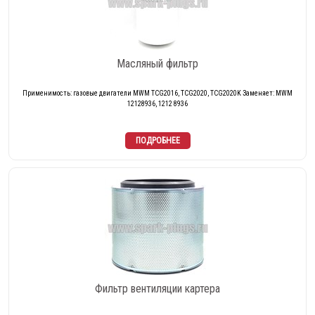
Масляный фильтр
Применимость: газовые двигатели MWM TCG2016, TCG2020, TCG2020K Заменяет: MWM
12128936, 1212 8936
Фильтр вентиляции картера