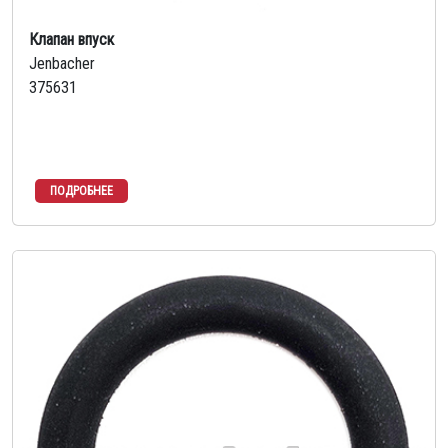
Клапан впуск
Jenbacher
375631