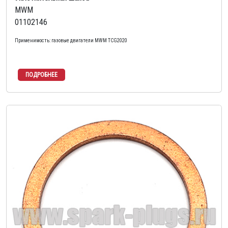
MWM
01102146
Применимость: газовые двигатели MWM TCG2020