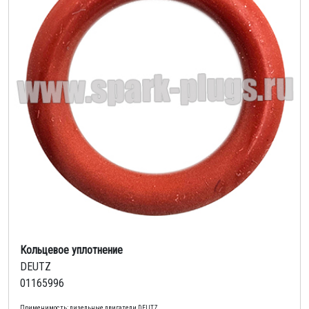
Кольцевое уплотнение
DEUTZ
01165996
Применимость: дизельные двигатели DEUTZ