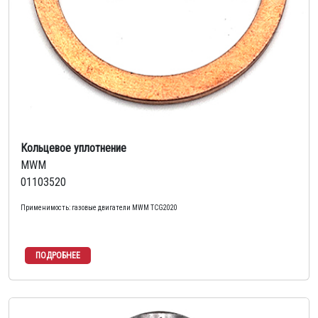
Кольцевое уплотнение
MWM
01103520
Применимость: газовые двигатели MWM TCG2020