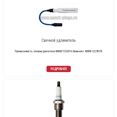
Свечной удлинитель
Применимость: газовые двигатели MWM TCG2016 Заменяет: MWM 12278370