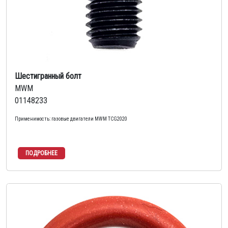
Шестигранный болт
MWM
01148233
Применимость: газовые двигатели MWM TCG2020