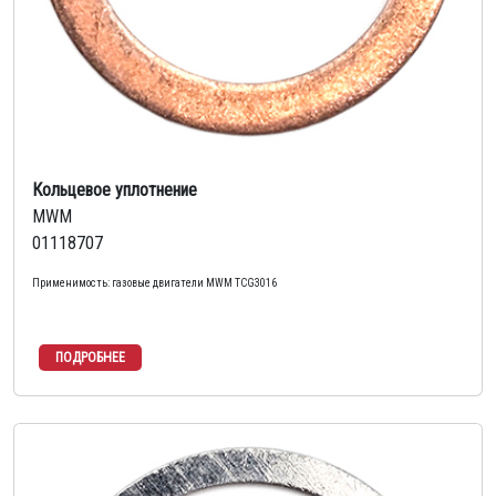
Кольцевое уплотнение
MWM
01118707
Применимость: газовые двигатели MWM TCG3016