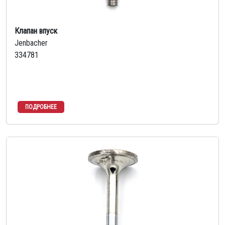
Клапан впуск
Jenbacher
334781