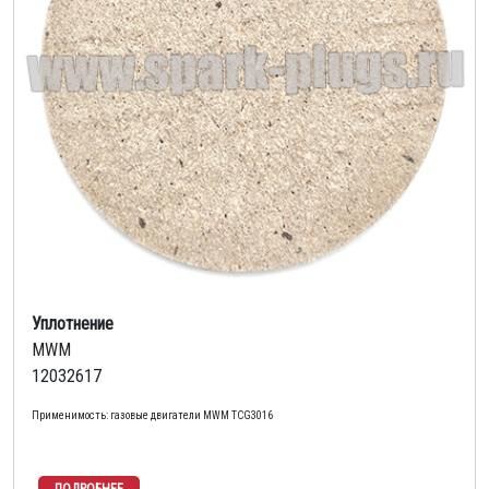
Уплотнение
MWM
12032617
Применимость: газовые двигатели MWM TCG3016