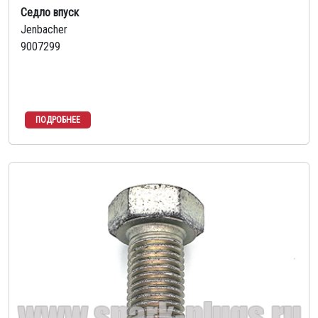
Седло впуск
Jenbacher
9007299