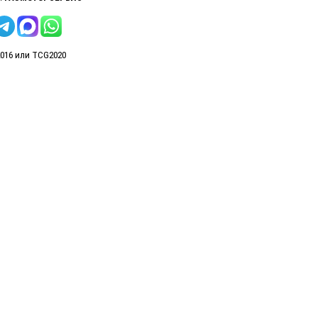
16 или TCG2020