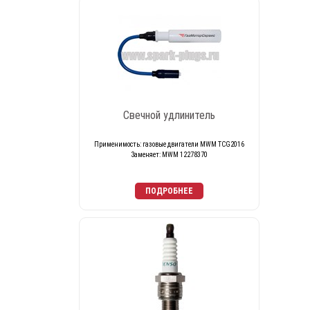
Свечной удлинитель
Применимость: газовые двигатели MWM TCG2016
Заменяет: MWM 12278370