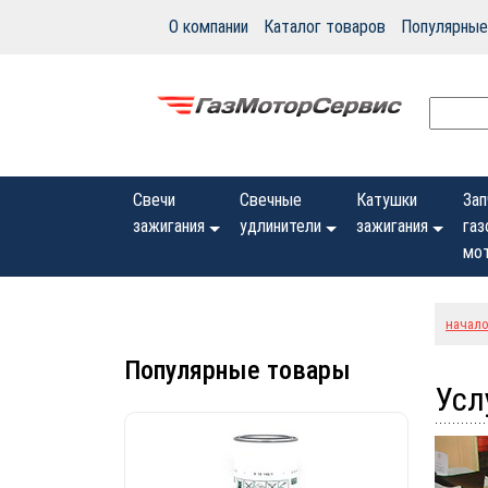
О компании
Каталог товаров
Популярные
Свечи
Свечные
Катушки
Зап
зажигания
удлинители
зажигания
газ
мо
начал
Популярные товары
Усл