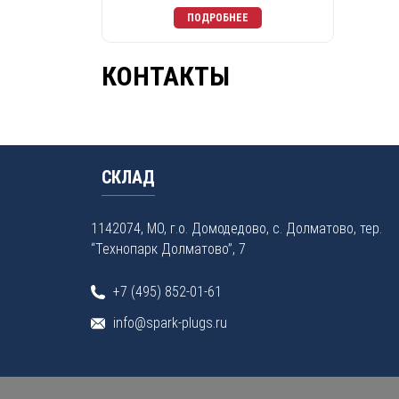
КОНТАКТЫ
СКЛАД
1142074, МО, г.о. Домодедово, с. Долматово, тер.
“Технопарк Долматово”, 7
+7 (495) 852-01-61
info@spark-plugs.ru