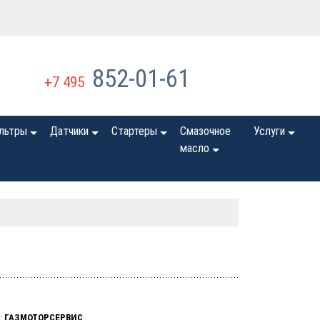
852-01-61
+7 495
льтры
Датчики
Стартеры
Смазочное
Услуги
масло
:
ГАЗМОТОРСЕРВИС